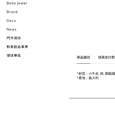
Bella Jewel
Brand
Deco
News
門市資訊
鮮果飲品事業
環球專區
商品描述
送貨及付款
*材質：小牛皮, 棉, 聚酯
*產地：義大利