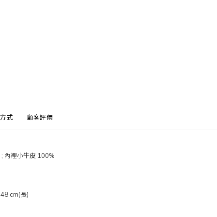
方式
顧客評價
; 內裡小牛皮 100%
 cm(長)