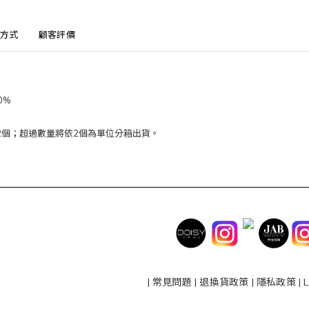
方式
顧客評價
0%
2個；超過數量將依2個為單位分箱出貨。
|
常見問題
|
退換貨政策
|
隱私政策
|